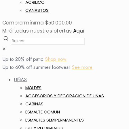
ACRILICO
CANASTOS
Compra mínima $50.000,00
Mirá todas nuestras ofertas
Aquí
✕
Up to 20% off patio
Shop now
Up to 60% off summer footwear
See more
UÑAS
MOLDES
ACCESORIOS Y DECORACION DE UÑAS
CABINAS
ESMALTE COMUN
ESMALTES SEMIPERMANENTES
GEL Y PEGAMENTO