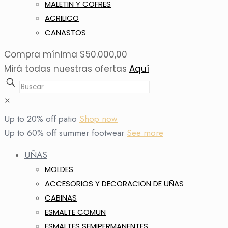
MALETIN Y COFRES
ACRILICO
CANASTOS
Compra mínima $50.000,00
Mirá todas nuestras ofertas
Aquí
✕
Up to 20% off patio
Shop now
Up to 60% off summer footwear
See more
UÑAS
MOLDES
ACCESORIOS Y DECORACION DE UÑAS
CABINAS
ESMALTE COMUN
ESMALTES SEMIPERMANENTES