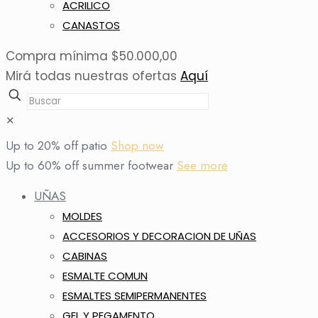
ACRILICO
CANASTOS
Compra mínima $50.000,00
Mirá todas nuestras ofertas
Aquí
✕
Up to 20% off patio
Shop now
Up to 60% off summer footwear
See more
UÑAS
MOLDES
ACCESORIOS Y DECORACION DE UÑAS
CABINAS
ESMALTE COMUN
ESMALTES SEMIPERMANENTES
GEL Y PEGAMENTO