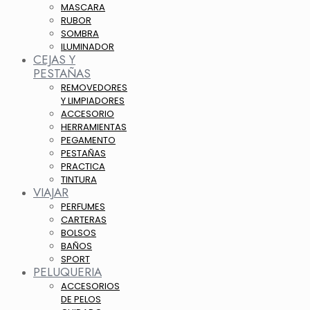
MASCARA
RUBOR
SOMBRA
ILUMINADOR
CEJAS Y
PESTAÑAS
REMOVEDORES
Y LIMPIADORES
ACCESORIO
HERRAMIENTAS
PEGAMENTO
PESTAÑAS
PRACTICA
TINTURA
VIAJAR
PERFUMES
CARTERAS
BOLSOS
BAÑOS
SPORT
PELUQUERIA
ACCESORIOS
DE PELOS