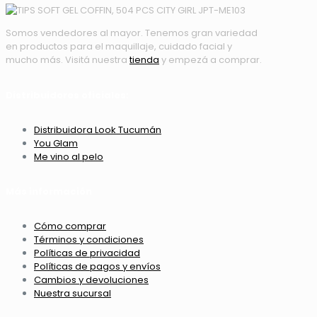
Somos vendedores al mayor. Tenemos gran variedad
en productos para el maquillaje, cuidado facial y
mucho más. Visitá nuestra
tienda
y empezá a comprar.
Distribuidores oficiales:
Distribuidora Look Tucumán
You Glam
Me vino al pelo
Más información
Cómo comprar
Términos y condiciones
Políticas de privacidad
Políticas de pagos y envíos
Cambios y devoluciones
Nuestra sucursal