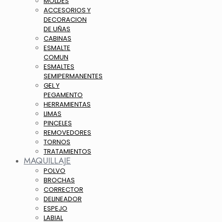
MOLDES
ACCESORIOS Y
DECORACION
DE UÑAS
CABINAS
ESMALTE
COMUN
ESMALTES
SEMIPERMANENTES
GEL Y
PEGAMENTO
HERRAMIENTAS
LIMAS
PINCELES
REMOVEDORES
TORNOS
TRATAMIENTOS
MAQUILLAJE
POLVO
BROCHAS
CORRECTOR
DELINEADOR
ESPEJO
LABIAL