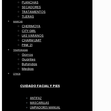
PLANCHAS
SECADORES
TRATAMIENTOS
TIJERAS
MARCAS
CHERIMOYA
CITY GIRL
LAS VARANOS
CHARM LIMIT
PINK 21
TEMPORADAS
Gorros
Guantes
Bufandas
Medias
OTROS
CUIDADO FACIAL Y PIES
ANTIFAZ
MASCARILLAS
LIMPIADORES MANUAL