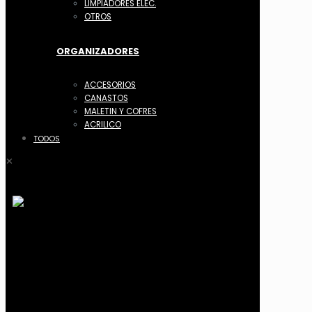
LIMPIADORES ELEC.
OTROS
ORGANIZADORES
ACCESORIOS
CANASTOS
MALETIN Y COFRES
ACRILICO
TODOS
✕