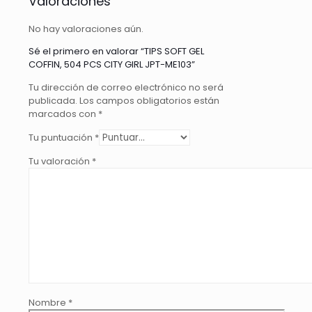
Valoraciones
GIRL
JPT-
No hay valoraciones aún.
ME103
cantidad
Sé el primero en valorar “TIPS SOFT GEL
COFFIN, 504 PCS CITY GIRL JPT-ME103”
Tu dirección de correo electrónico no será
publicada.
Los campos obligatorios están
marcados con
*
Tu puntuación
*
Tu valoración
*
Nombre
*