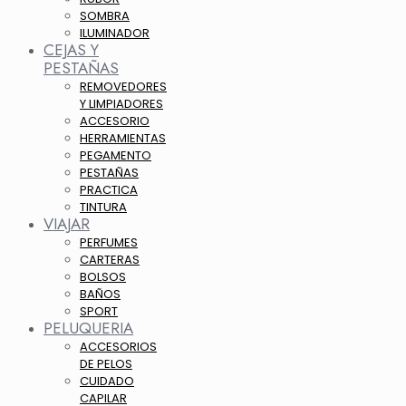
SOMBRA
ILUMINADOR
CEJAS Y
PESTAÑAS
REMOVEDORES
Y LIMPIADORES
ACCESORIO
HERRAMIENTAS
PEGAMENTO
PESTAÑAS
PRACTICA
TINTURA
VIAJAR
PERFUMES
CARTERAS
BOLSOS
BAÑOS
SPORT
PELUQUERIA
ACCESORIOS
DE PELOS
CUIDADO
CAPILAR