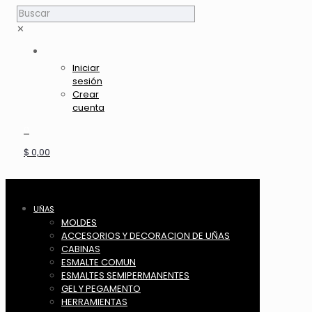
✕
Iniciar
sesión
Crear
cuenta
0
$ 0,00
UÑAS
MOLDES
ACCESORIOS Y DECORACION DE UÑAS
CABINAS
ESMALTE COMUN
ESMALTES SEMIPERMANENTES
GEL Y PEGAMENTO
HERRAMIENTAS