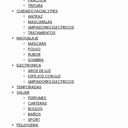
PRACTICA
TINTURA
CUIDADO FACIAL Y PIES
ANTIFAZ
MASCARILLAS
LIMPIADORES ELECTRICOS
TRATAMIENTOS
MAQUILLAJE
MASCARA
POLVO
RUBOR
SOMBRA
ELECTRONICA
AROS DE LUZ
ESPEJOS CON LUZ
LIMPIADORES ELECTRICOS
TEMPORADAS
VIAJAR
PERFUMES
CARTERAS
BOLSOS
BAÑOS
SPORT
PELUQUERIA