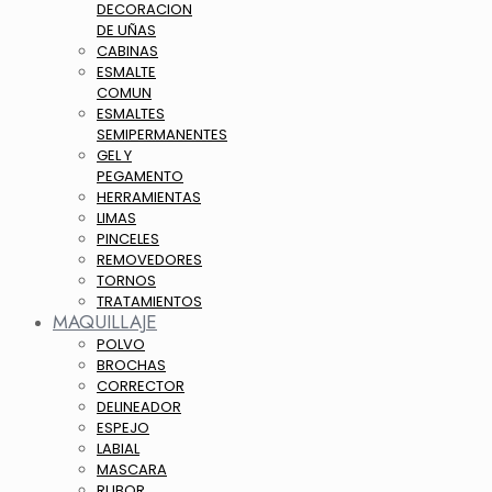
DECORACION
DE UÑAS
CABINAS
ESMALTE
COMUN
ESMALTES
SEMIPERMANENTES
GEL Y
PEGAMENTO
HERRAMIENTAS
LIMAS
PINCELES
REMOVEDORES
TORNOS
TRATAMIENTOS
MAQUILLAJE
POLVO
BROCHAS
CORRECTOR
DELINEADOR
ESPEJO
LABIAL
MASCARA
RUBOR