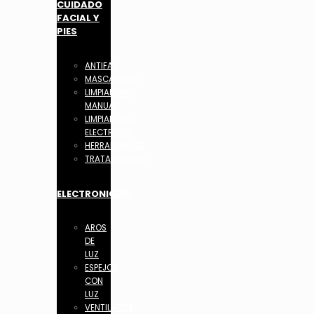
CUIDADO
FACIAL Y
PIES
ANTIFAZ
MASCARILLAS
LIMPIADORES
MANUAL
LIMPIADORES
ELECTRICOS
HERRAMIENTAS
TRATAMIENTOS
ELECTRONICOS
AROS
DE
LUZ
ESPEJOS
CON
LUZ
VENTILADOR