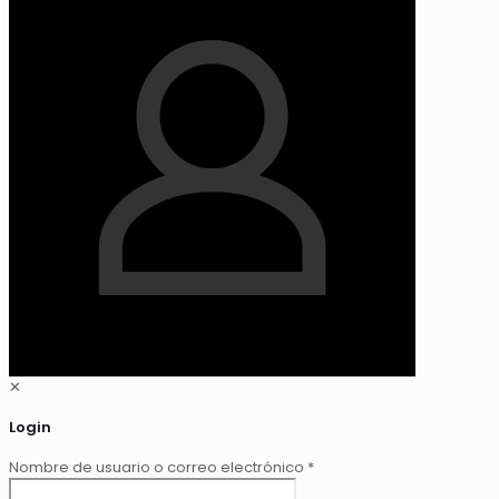
✕
Login
Nombre de usuario o correo electrónico
*