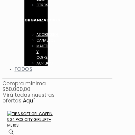
OTROS
ORGANIZADORES
ACCESORIOS
CANASTOS
MALETIN
Y
COFRES
ACRILICO
TODOS
Compra mínima
$50.000,00
Mirá todas nuestras
ofertas
Aquí