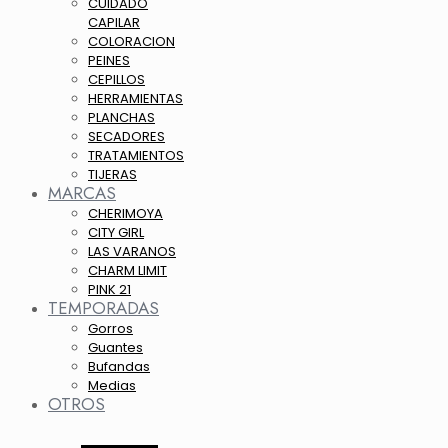
CUIDADO
CAPILAR
COLORACION
PEINES
CEPILLOS
HERRAMIENTAS
PLANCHAS
SECADORES
TRATAMIENTOS
TIJERAS
MARCAS
CHERIMOYA
CITY GIRL
LAS VARANOS
CHARM LIMIT
PINK 21
TEMPORADAS
Gorros
Guantes
Bufandas
Medias
OTROS