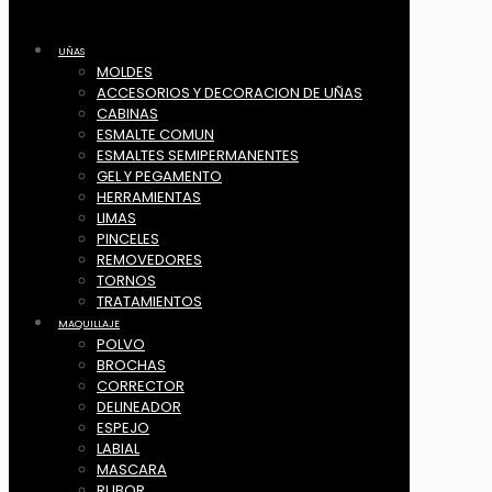
UÑAS
MOLDES
ACCESORIOS Y DECORACION DE UÑAS
CABINAS
ESMALTE COMUN
ESMALTES SEMIPERMANENTES
GEL Y PEGAMENTO
HERRAMIENTAS
LIMAS
PINCELES
REMOVEDORES
TORNOS
TRATAMIENTOS
MAQUILLAJE
POLVO
BROCHAS
CORRECTOR
DELINEADOR
ESPEJO
LABIAL
MASCARA
RUBOR