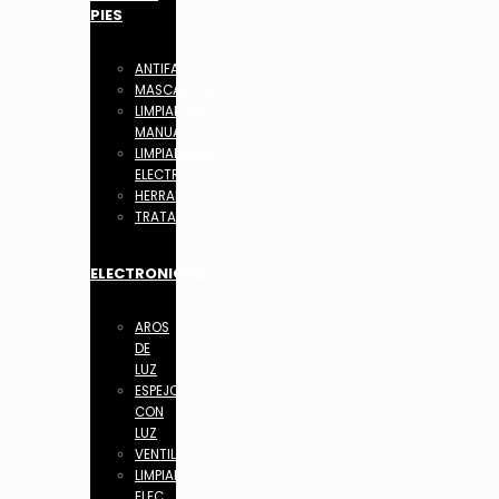
PIES
ANTIFAZ
MASCARILLAS
LIMPIADORES
MANUAL
LIMPIADORES
ELECTRICOS
HERRAMIENTAS
TRATAMIENTOS
ELECTRONICOS
AROS
DE
LUZ
ESPEJOS
CON
LUZ
VENTILADOR
LIMPIADORES
ELEC.