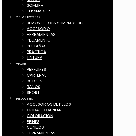
SOMBRA
ILUMINADOR
CEJAS Y PESTAÑAS
REMOVEDORES Y LIMPIADORES
ACCESORIO
HERRAMIENTAS
PEGAMENTO
PESTAÑAS
PRACTICA
TINTURA
VIAJAR
PERFUMES
CARTERAS
BOLSOS
BAÑOS
SPORT
PELUQUERIA
ACCESORIOS DE PELOS
CUIDADO CAPILAR
COLORACION
PEINES
CEPILLOS
HERRAMIENTAS